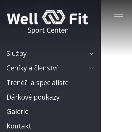
Služby
Ceníky a členství
Trenéři a specialisté
Dárkové poukazy
Galerie
Kontakt